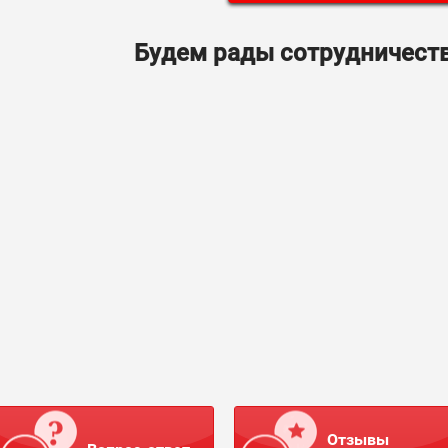
Будем рады сотрудничеств
Отзывы