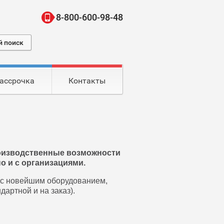
8-800-600-98-48
 поиск
ассрочка
Контакты
роизводственные возможности
о и с организациями.
 с новейшим оборудованием,
дартной и на заказ).