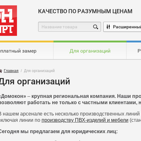
КАЧЕСТВО ПО РАЗУМНЫМ ЦЕНАМ
Расширенный
сплатный замер
Для организаций
Р
Главная
/
Для организаций
Для организаций
«Домокон»
–
крупная региональная компания. Наши п
позволяют работать не только с частными клиентами, н
В нашем арсенале есть несколько производственных линий
включая линии по
производству ПВХ-изделий и мебели
(стан
Сегодня мы предлагаем для юридических лиц: